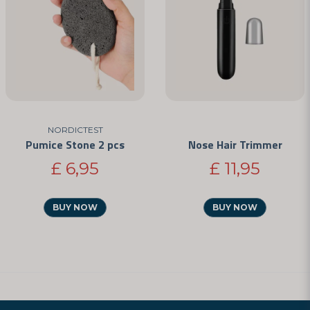
NORDICTEST
Pumice Stone 2 pcs
Nose Hair Trimmer
£ 6,95
£ 11,95
BUY NOW
BUY NOW