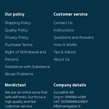
Our policy
Customer service
Shipping Policy
Contact Us
Quality Policy
Instructions
Privacy Policy
Questions and Answers
Purchase Terms
How It Works
Right of Withdrawal and
Tips & Advice
Returns
About Us
Assistance with Substance
Abuse Problems
Nordictest
Company details
We are an online store that
Socialfish AB
sells self-tests. Our focus is
Org.nr: 556986-4068
high quality and fast
VAT: SE556986406801
customer service.
Rådmansgatan 6