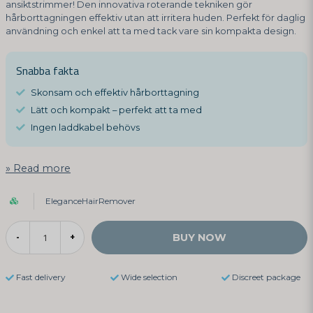
ansiktstrimmer! Den innovativa roterande tekniken gör
hårborttagningen effektiv utan att irritera huden. Perfekt för daglig
användning och enkel att ta med tack vare sin kompakta design.
Snabba fakta
Skonsam och effektiv hårborttagning
Lätt och kompakt – perfekt att ta med
Ingen laddkabel behövs
Read more
EleganceHairRemover
BUY NOW
-
+
Fast delivery
Wide selection
Discreet package