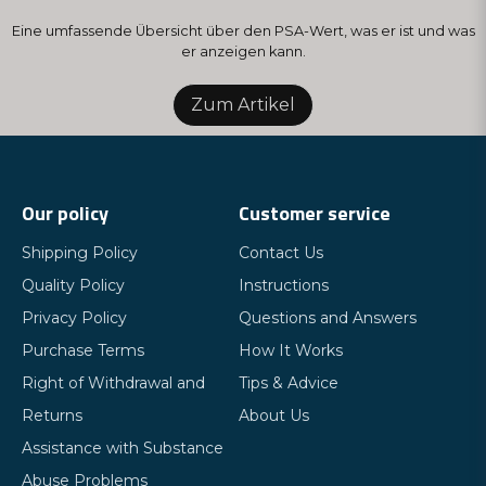
Eine umfassende Übersicht über den PSA-Wert, was er ist und was
er anzeigen kann.
Zum Artikel
Our policy
Customer service
Shipping Policy
Contact Us
Quality Policy
Instructions
Privacy Policy
Questions and Answers
Purchase Terms
How It Works
Right of Withdrawal and
Tips & Advice
Returns
About Us
Assistance with Substance
Abuse Problems